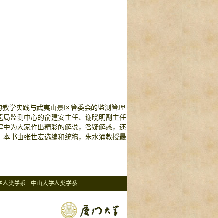
的教学实践与武夷山景区管委会的监测管理
遗局监测中心的俞建安主任、谢晓明副主任
程中为大家作出精彩的解说，答疑解惑，还
！本书由张世宏选编和统稿，朱水涌教授最
学人类学系
中山大学人类学系