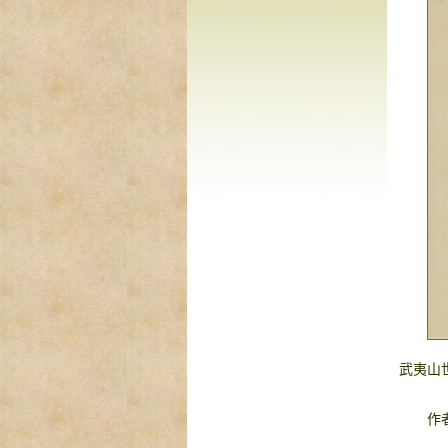
武夷山
作