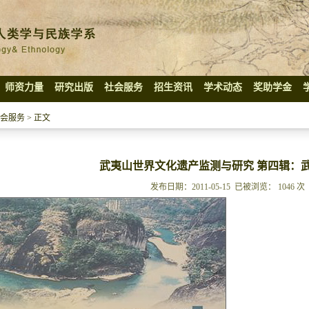
师资力量
研究出版
社会服务
招生资讯
学术动态
奖助学金
会服务
> 正文
武夷山世界文化遗产监测与研究 第四辑：
发布日期：2011-05-15 已被浏览：
1046
次