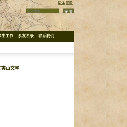
简体
繁體
学生工作
系友名录
联系我们
武夷山文学