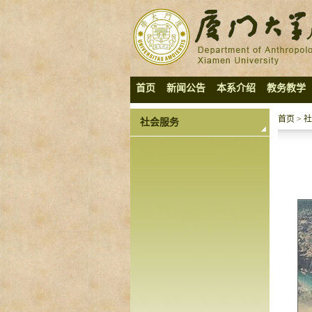
首页
新闻公告
本系介绍
教务教学
首页
>
社
社会服务