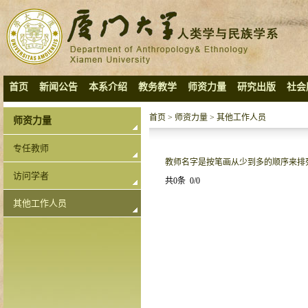
首页
新闻公告
本系介绍
教务教学
师资力量
研究出版
社会
首页
>
师资力量
>
其他工作人员
师资力量
专任教师
教师名字是按笔画从少到多的顺序来排
访问学者
共0条 0/0
其他工作人员