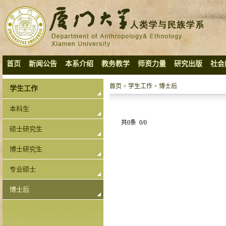
首页
新闻公告
本系介绍
教务教学
师资力量
研究出版
社会
首页
>
学生工作
>
博士后
学生工作
本科生
共0条 0/0
硕士研究生
博士研究生
专业硕士
博士后