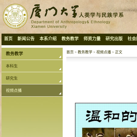
首页
新闻公告
本系介绍
教务教学
师资力量
研究出版
社会
首页
>
教务教学
>
视频点播
> 正文
教务教学
本科生
研究生
视频点播