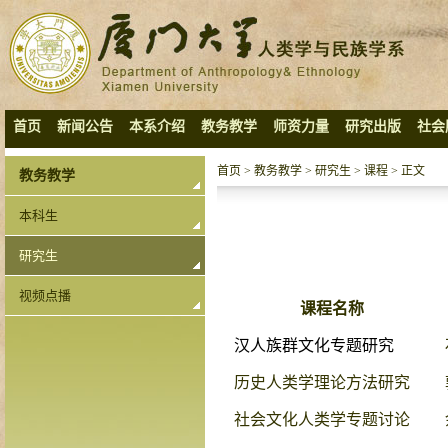
首页
新闻公告
本系介绍
教务教学
师资力量
研究出版
社会
首页
>
教务教学
>
研究生
>
课程
> 正文
教务教学
本科生
研究生
视频点播
课程名称
汉人族群文化专题研究
历史人类学理论方法研究
社会文化人类学专题讨论