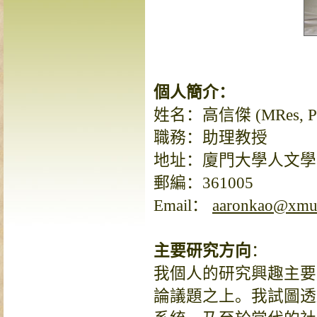
個人簡介：
姓名：高信傑 (MRes, PhD
職務：助理教授
地址：廈門大學人文學
郵編：361005
Email：
aaronkao@xmu
主要研究方向
：
我個人的研究興趣主要
論議題之上。我試圖透