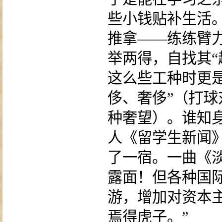
些小钱贴补生活
推拿——练练臂
举两得，自找其“
这么些工种时更
侈、奢侈”（打
种奢望）。谁知
人《留学生新闻
了一宿。一曲《
露面！但各种国
游，增加对资本主
焉得虎子。”