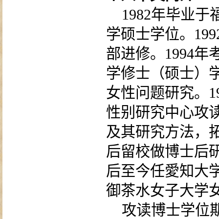
1982
年毕业于
学硕士学位。
199
部进修。
1994
年
学修士（硕士）
女性问题研究。
1
性别研究中心攻
及其研究方法，
后留校做博士后
后至今任
愛
知大
御茶水女子大学
攻读博士学位