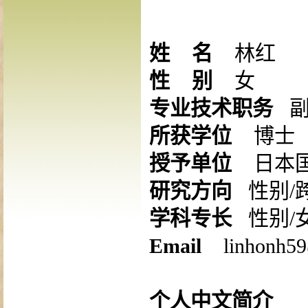
姓
名
林红
性
别
女
专业技术职务
所获学位
博士
授予单位
日本
研究方向
性别
/
学科专长
性别
/
Email
linhonh5
个人中文简介