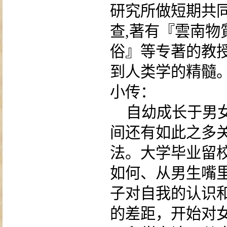
研究所做短期共
查
,
著有『
雲
南物
俗』等专著的教
到人类学的精髓
小传：
自幼成长于男
间还有如此之多
法。大学毕业留
如何、从男生嘴
子对自我的认识
的差距，开始对