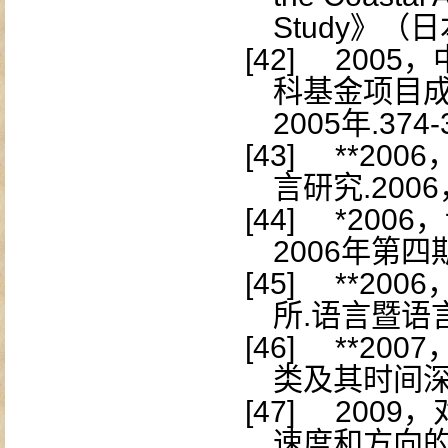
Study
》（日
[42]
2005
，
科基金项目
2005
年
.374-
[43]
**2006
言研究
.2006
[44]
*2006
，
2006
年第四
[45]
**2006
所
.
语言暨语
[46]
**2007
类及其时间
[47]
2009
，
速度和方向