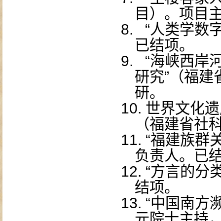
目）。项目
8.
“人类学数
已结项。
9.
“海峡西岸
研究”（福建
研。
10.
世界文化遗
（福建省社
11.
“福建族群
负责人。已
12.
“方言的分
结项。
13.
“中国南方
元院士主持