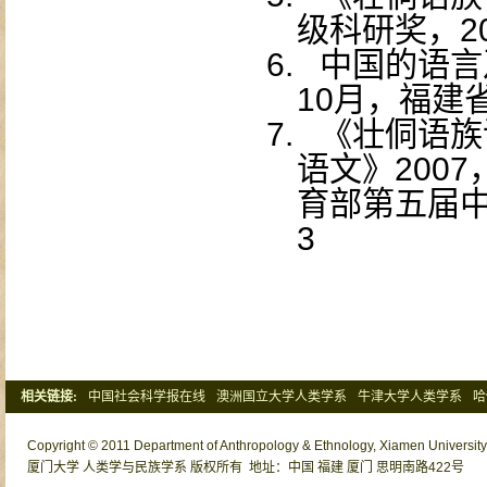
级科研奖，
2
6.
中国的语言
10
月，福建
7.
《壮侗语族
语文》
2007
育部第五届
3
相关链接:
中国社会科学报在线
澳洲国立大学人类学系
牛津大学人类学系
哈
清华大学社会学系
北京大学社会学系
Copyright © 2011 Department of Anthropology & Ethnology, Xiamen University o
厦门大学 人类学与民族学系 版权所有 地址：中国 福建 厦门 思明南路422号