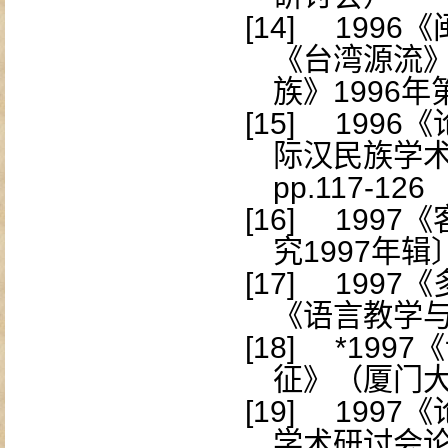
[14]
1996
《
《台湾源流
族》
1996
年
[15]
1996
《
际汉民族学
pp.117-126
[16]
1997
《
究
1997
年辑
[17]
1997
《
《语言教学
[18]
*1997
《
征》（厦门
[19]
1997
《
学术研讨会