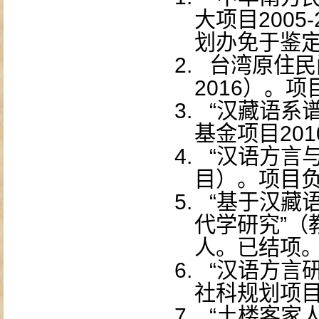
大项目
2005-
划办免于鉴
2.
台湾原住民
2016
）。项
3.
“汉藏语系
基金项目
201
4.
“汉语方言
目）。项目
5.
“基于汉藏
代学研究”（
人。已结项
6.
“汉语方言
社科规划项
7.
“土楼客家