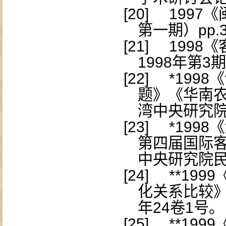
[20]
1997
《
第一期）
pp.
[21]
1998
《
1998
年第
3
期
[22]
*1998
《
题》《华南
湾中央研究
[23]
*1998
《
第四届国际
中央研究院
[24]
**1999
化关系比较
年
24
卷
1
号。
[25]
**1999