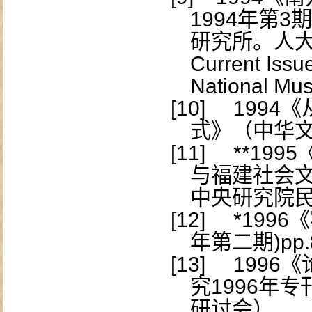
1994
年第
3
期
研究所。人
Current Issu
National Mu
[10]
1994
《
式》（中华
[11]
**1995
与福建社会
中央研究院
[12]
*1996
《
年第二期
)pp
[13]
1996
《
究
1996
年专
研讨会）